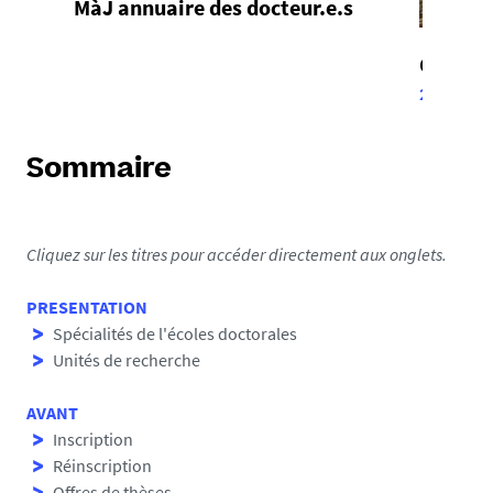
MàJ annuaire des docteur.e.s
Offres 
20 avril 2
Sommaire
Cliquez sur les titres pour accéder directement aux onglets.
PRESENTATION
Spécialités de l'écoles doctorales
Unités de recherche
AVANT
Inscription
Réinscription
Offres de thèses